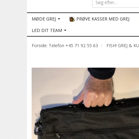
MØDE GREJ
PRØVE KASSER MED GREJ
LED DIT TEAM
Forside: Telefon +45 71 92 55 63
FISH! GREJ & K