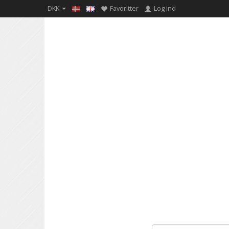
DKK
Favoritter
Log ind