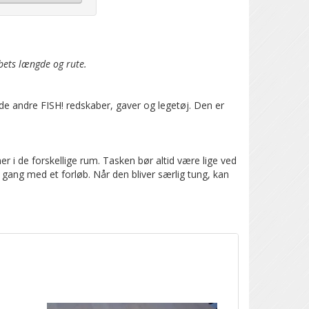
bets længde og rute.
e de andre FISH! redskaber, gaver og legetøj. Den er
r i de forskellige rum. Tasken bør altid være lige ved
 i gang med et forløb.
Når den bliver særlig tung, kan