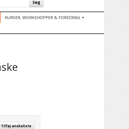
Søg
KURSER, WORKSHOPPER & FOREDRAG
aske
Tilføj ønskeliste