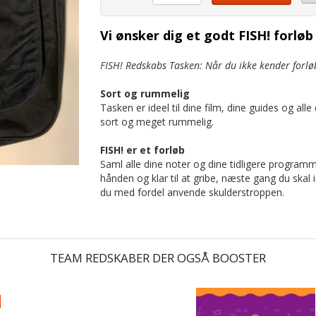
Vi ønsker dig et godt FISH! forløb
FISH! Redskabs Tasken: Når du ikke kender forlø
Sort og rummelig
Tasken er ideel til dine film, dine guides og all
sort og meget rummelig.
FISH! er et forløb
Saml alle dine noter og dine tidligere programme
hånden og klar til at gribe, næste gang du skal
du med fordel anvende skulderstroppen.
TEAM REDSKABER DER OGSÅ BOOSTER