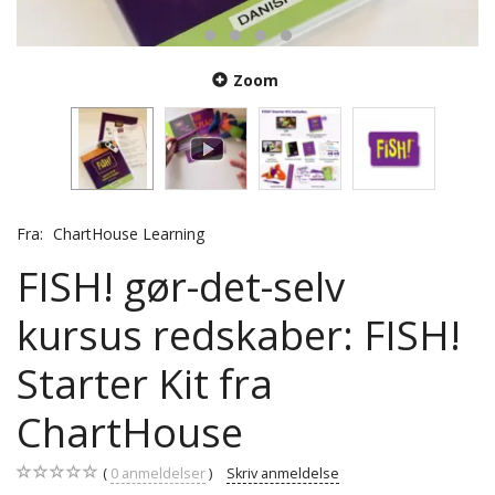
Zoom
Fra:
ChartHouse Learning
FISH! gør-det-selv
kursus redskaber: FISH!
Starter Kit fra
ChartHouse
0
anmeldelser
Skriv anmeldelse