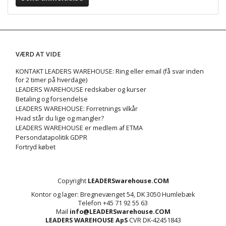
VÆRD AT VIDE
KONTAKT LEADERS WAREHOUSE: Ring eller email (få svar inden
for 2 timer på hverdage)
LEADERS WAREHOUSE redskaber og kurser
Betaling og forsendelse
LEADERS WAREHOUSE: Forretnings vilkår
Hvad står du lige og mangler?
LEADERS WAREHOUSE er medlem af ETMA
Persondatapolitik GDPR
Fortryd købet
Copyright
LEADERSwarehouse.COM
Kontor og lager: Bregnevænget 54, DK 3050 Humlebæk
Telefon +45 71 92 55 63
Mail
info@LEADERSwarehouse.COM
LEADERS WAREHOUSE ApS
CVR DK-42451843