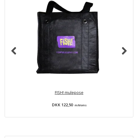
FISH! mulepose
DKK 122,50
m/Moms