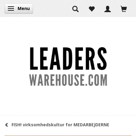
Menu
Skifte navigation
FISH! virksomhedskultur for MEDARBEJDERNE