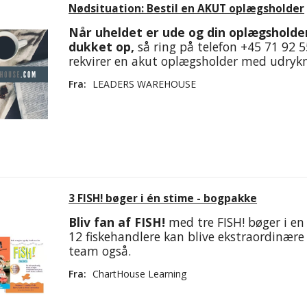
Nødsituation: Bestil en AKUT oplægsholder
Når uheldet er ude og din oplægsholder
dukket op,
så ring på telefon +45 71 92 5
rekvirer en akut oplægsholder med udrykn
Fra:
LEADERS WAREHOUSE
3 FISH! bøger i én stime - bogpakke
Bliv fan af FISH!
med tre FISH! bøger i en
12 fiskehandlere kan blive ekstraordinære
team også.
Fra:
ChartHouse Learning