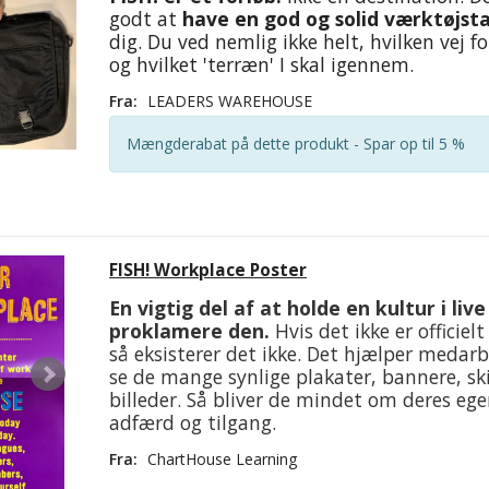
godt at
have en god og solid værktøjst
dig. Du ved nemlig ikke helt, hvilken vej f
og hvilket 'terræn' I skal igennem.
Fra:
LEADERS WAREHOUSE
Mængderabat på dette produkt - Spar op til 5 %
FISH! Workplace Poster
En vigtig del af at holde en kultur i live
proklamere den.
Hvis det ikke er officielt
så eksisterer det ikke. Det hjælper medarb
se de mange synlige plakater, bannere, ski
billeder. Så bliver de mindet om deres ege
adfærd og tilgang.
Fra:
ChartHouse Learning