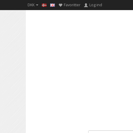
DKK
Favoritter
Log ind