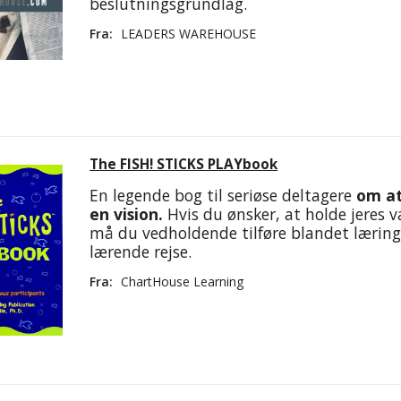
beslutningsgrundlag.
Fra:
LEADERS WAREHOUSE
The FISH! STICKS PLAYbook
En legende bog til seriøse deltagere
om at
en vision.
Hvis du ønsker, at holde jeres væ
må du vedholdende tilføre blandet læring
lærende rejse.
Fra:
ChartHouse Learning