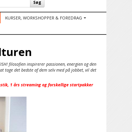
Søg
KURSER, WORKSHOPPER & FOREDRAG
ulturen
ISH! filosofien inspirerer passionen, energien og den
, at tage det bedste af dem selv med på jobbet, vil det
 stik, 1 års streaming og forskellige startpakker