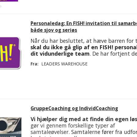
Personaledag: En FISH! invitation til samarb
både sjov og seriøs
Når du har besluttet, at hæve barren for
skal du ikke gå glip af en FISH! person
dit vidunderlige team
. De har fortjent de
Fra:
LEADERS WAREHOUSE
GruppeCoaching og IndividCoaching
Vi hjælper dig med at finde din egen lø
gør vi gennem forskellige typer af
samtaleøvelser.
Samtalerne fører fra udfor