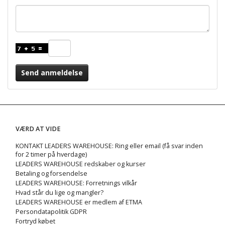
Send anmeldelse
VÆRD AT VIDE
KONTAKT LEADERS WAREHOUSE: Ring eller email (få svar inden
for 2 timer på hverdage)
LEADERS WAREHOUSE redskaber og kurser
Betaling og forsendelse
LEADERS WAREHOUSE: Forretnings vilkår
Hvad står du lige og mangler?
LEADERS WAREHOUSE er medlem af ETMA
Persondatapolitik GDPR
Fortryd købet