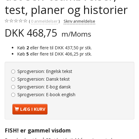
test, planer og historier
0
anmeldelser
Skriv anmeldelse
DKK 468,75
m/Moms
Køb
2
eller flere til
DKK 437,50
pr stk.
Køb
5
eller flere til
DKK 406,25
pr stk.
Sprogversion:
Engelsk tekst
Sprogversion:
Dansk tekst
Sprogversion:
E-bog dansk
Sprogversion:
E-book english
LÆG I KURV
FISH! er gammel visdom