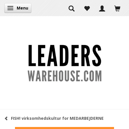
Menu
Skifte navigation
FISH! virksomhedskultur for MEDARBEJDERNE