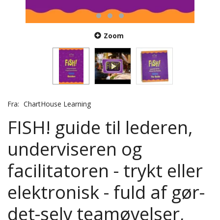
Zoom
Fra:
ChartHouse Learning
FISH! guide til lederen,
underviseren og
facilitatoren - trykt eller
elektronisk - fuld af gør-
det-selv teamøvelser,