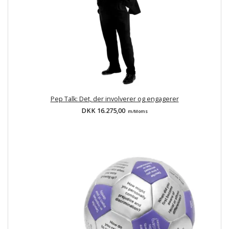
Pep Talk: Det, der involverer og engagerer
DKK 16.275,00
m/Moms