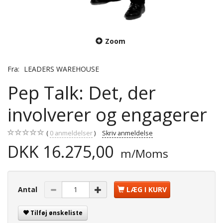
Zoom
Fra:
LEADERS WAREHOUSE
Pep Talk: Det, der
involverer og engagerer
0
anmeldelser
Skriv anmeldelse
DKK 16.275,00
m/Moms
Antal
LÆG I KURV
Tilføj ønskeliste