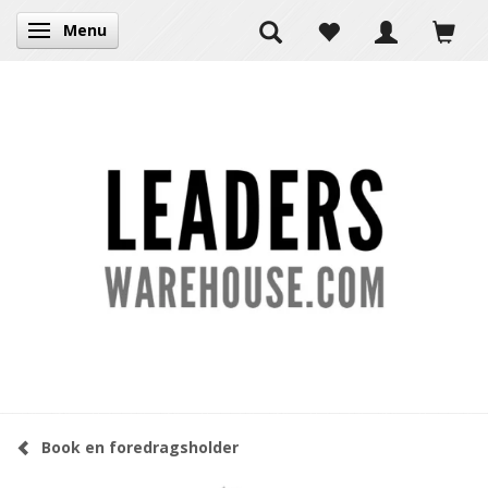
Menu
Skifte navigation
Book en foredragsholder