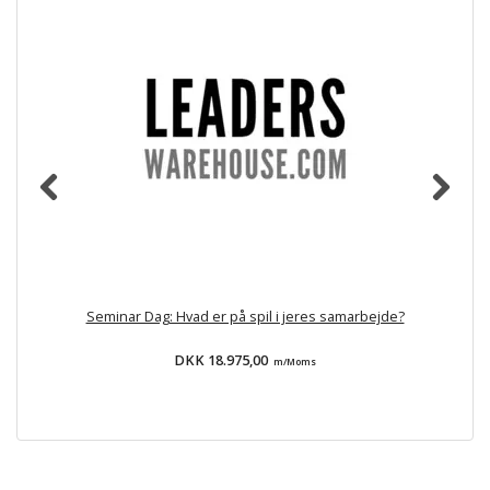
Seminar Dag: Hvad er på spil i jeres samarbejde?
DKK 18.975,00
m/Moms