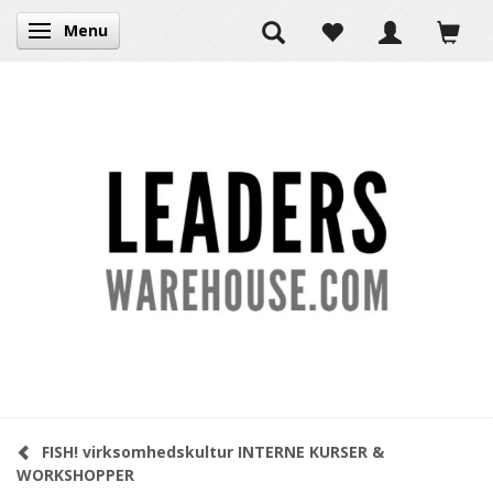
Menu
Skifte navigation
FISH! virksomhedskultur INTERNE KURSER &
WORKSHOPPER