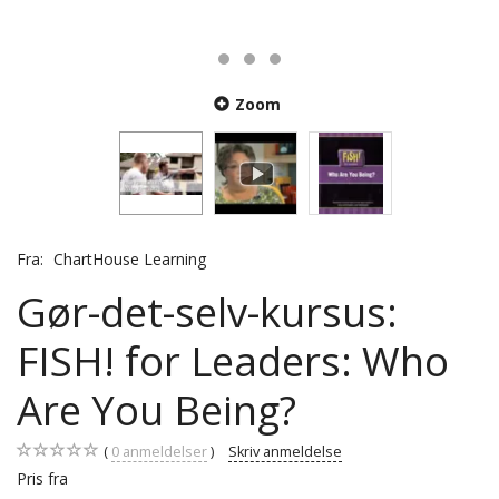
Zoom
Fra:
ChartHouse Learning
Gør-det-selv-kursus:
FISH! for Leaders: Who
Are You Being?
0
anmeldelser
Skriv anmeldelse
Pris fra