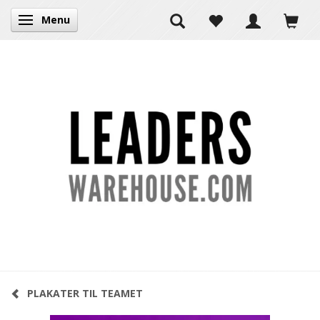
Menu
Skifte navigation
PLAKATER TIL TEAMET