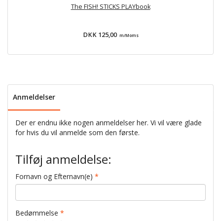
The FISH! STICKS PLAYbook
F
DKK 125,00
m/Moms
Anmeldelser
Der er endnu ikke nogen anmeldelser her. Vi vil være glade
for hvis du vil anmelde som den første.
Tilføj anmeldelse:
Fornavn og Efternavn(e)
Bedømmelse