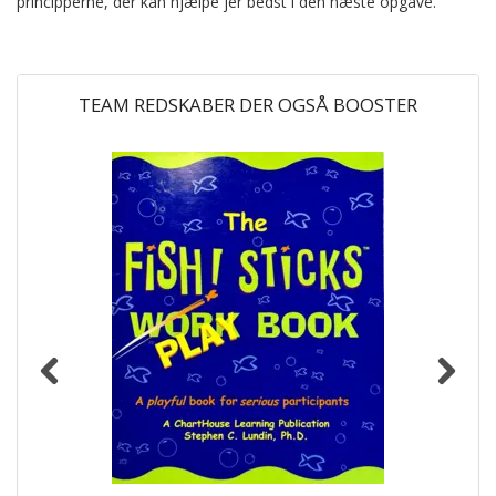
principperne, der kan hjælpe jer bedst i den næste opgave.
TEAM REDSKABER DER OGSÅ BOOSTER