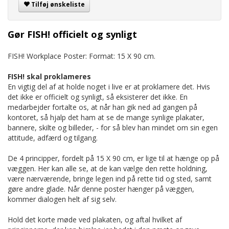
Tilføj ønskeliste
Gør FISH! officielt og synligt
FISH! Workplace Poster: Format: 15 X 90 cm.
FISH! skal proklameres
En vigtig del af at holde noget i live er at proklamere det. Hvis
det ikke er officielt og synligt, så eksisterer det ikke. En
medarbejder fortalte os, at når han gik ned ad gangen på
kontoret, så hjalp det ham at se de mange synlige plakater,
bannere, skilte og billeder, - for så blev han mindet om sin egen
attitude, adfærd og tilgang.
De 4 principper, fordelt på 15 X 90 cm, er lige til at hænge op på
væggen. Her kan alle se, at de kan vælge den rette holdning,
være nærværende, bringe legen ind på rette tid og sted, samt
gøre andre glade. Når denne poster hænger på væggen,
kommer dialogen helt af sig selv.
Hold det korte møde ved plakaten, og aftal hvilket af