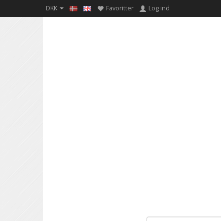
DKK
Favoritter
Log ind