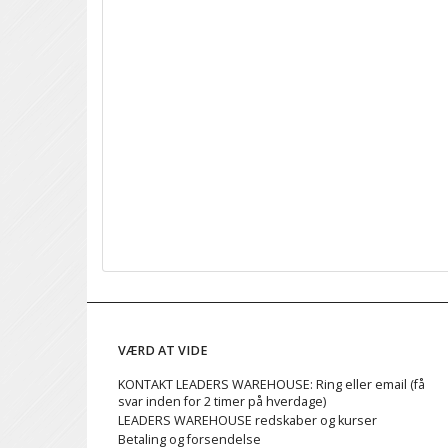
VÆRD AT VIDE
KONTAKT LEADERS WAREHOUSE: Ring eller email (få
svar inden for 2 timer på hverdage)
LEADERS WAREHOUSE redskaber og kurser
Betaling og forsendelse