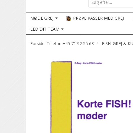
MØDE GREJ
PRØVE KASSER MED GREJ
LED DIT TEAM
Forside: Telefon +45 71 92 55 63
FISH! GREJ & K