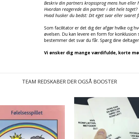
Beskriv din partners kropssprog mens hun eller 
Hvordan reagerede din partner i det hele taget?
Hvad husker du bedst: Dit eget svar eller svaret 
Som facilitator er det dig der afgør hvilke og h
øvelsen. Du kan levere en form for konklusion 
bestemmer det svar du får.
Spørg dine deltage
Vi ønsker dig mange værdifulde, korte mø
TEAM REDSKABER DER OGSÅ BOOSTER