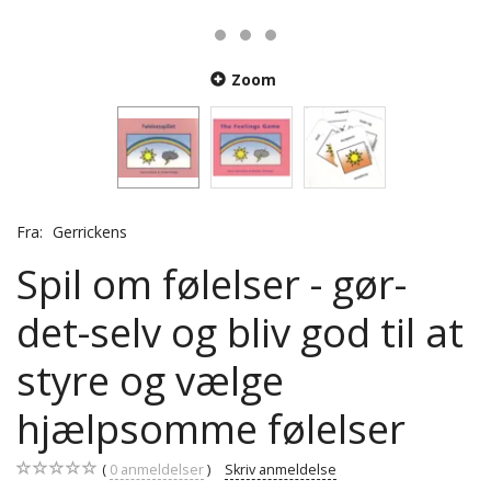
Zoom
Fra:
Gerrickens
Spil om følelser - gør-
det-selv og bliv god til at
styre og vælge
hjælpsomme følelser
0
anmeldelser
Skriv anmeldelse