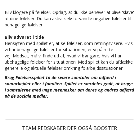
Bliv klogere på følelser. Opdag, at du ikke behøver at blive 'slave'
af dine følelser. Du kan aktivt selv forvandle negative følelser til
behagelige følelser.
Bliv advaret i tide
Hensigten med spillet er, at se følelser, som retningsvisere. Hvis
vi har behagelige følelser for situationen, er vi på rette
vej. Modsat, må vi finde ud af, hvad vi bør gøre, hvis vi har
ubehagelige følelser for situationen. Med spillet kan du afdække
generelle og aktuelle følelser omkring fx arbejdssituationer.
Brug Følelsesspillet til de svære samtaler om adfærd i
samarbejdet eller i familien. Spillet er særdeles godt, at bruge
i samtalerne med unge mennesker om deres og andres adfærd
på de sociale medier.
TEAM REDSKABER DER OGSÅ BOOSTER