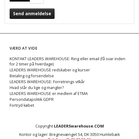
Send anmeldelse
VÆRD AT VIDE
KONTAKT LEADERS WAREHOUSE: Ring eller email (få svar inden
for 2 timer på hverdage)
LEADERS WAREHOUSE redskaber og kurser
Betaling og forsendelse
LEADERS WAREHOUSE: Forretnings vilkår
Hvad står du lige og mangler?
LEADERS WAREHOUSE er medlem af ETMA
Persondatapolitik GDPR
Fortryd købet
Copyright
LEADERSwarehouse.COM
Kontor og lager: Bregnevænget 54, DK 3050 Humlebæk