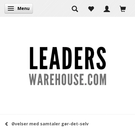
Menu
Skifte navigation
Øvelser med samtaler gør-det-selv