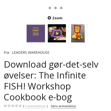
Zoom
Fra:
LEADERS WAREHOUSE
Download gør-det-selv
øvelser: The Infinite
FISH! Workshop
Cookbook e-bog
0
anmeldelser
Skriv anmeldelse