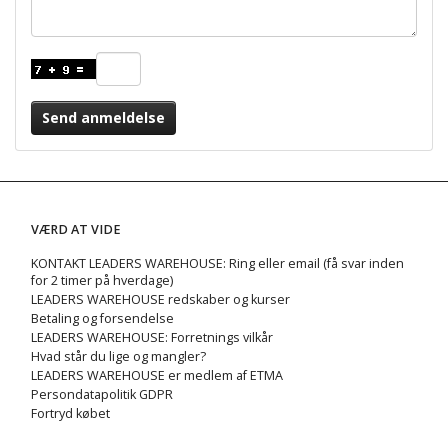
Send anmeldelse
VÆRD AT VIDE
KONTAKT LEADERS WAREHOUSE: Ring eller email (få svar inden
for 2 timer på hverdage)
LEADERS WAREHOUSE redskaber og kurser
Betaling og forsendelse
LEADERS WAREHOUSE: Forretnings vilkår
Hvad står du lige og mangler?
LEADERS WAREHOUSE er medlem af ETMA
Persondatapolitik GDPR
Fortryd købet