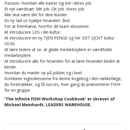
Passion: Hvordan alle kaster sig ind i deres job.
Et nyt værdisæt: Mit job. Dit job. Vores job.
Alle skal være der for dine kunder.
En ny 'lad os hjælpe hinanden'-ånd.
For at fremhæve, hvorfor dit team eksisterer.
At introducere LEG i din kultur.
At introducere en ny TJEN PENGE og HA' DET SJOVT kultur
50:50.
At lære ledere at se, at glade medarbejdere er værdifulde
medarbejdere.
At introducere alle for hinanden for at lære hinanden bedre at
kende.
Hvordan du møder op på jobbet og i livet.
Kombiner ingredienserne fra denne kogebog i den rækkefølge,
du foretrækker, og få succes, hver gang du præsenterer FISH!
for en gruppe.
'The Infinite FISH! Workshop Cookbook' er skrevet af
Michael Meinhardt, LEADERS WAREHOUSE.