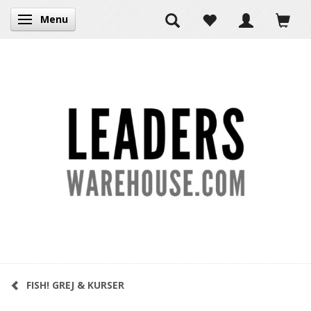
Menu
Skifte navigation
FISH! GREJ & KURSER