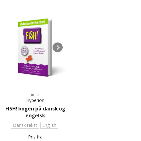
Hyperion
FISH! bogen på dansk og
engelsk
Dansk tekst
English
Pris fra