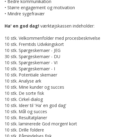
• Bedre kommunikation
• Større engagement og motivation
• Mindre sygefravær
Ha' en god dag!
værktøjskassen indeholder:
10 stk. Velkommenfolder med procesbeskrivelse
10 stk. Fremtids Udvikingskort
10 stk. Spørgeskemaer - JEG
30 stk. Spørgeskemaer - DU
10 stk. Spørgeskemaer - VI
10 stk. Spørgeskemaer - I
10 stk. Potentiale skemaer
10 stk. Analyse ark
10 stk. Mine kunder og succes
10 stk. De sorte fisk
10 stk. Cirkel-dialog
10 stk. Ideer til 'Ha' en god dag'
10 stk. Mål og succes
10 stk. Resultatplaner
10 stk. laminerede God morgen! kort
10 stk. Drille foldere
10 stk. Påmindelses fisk