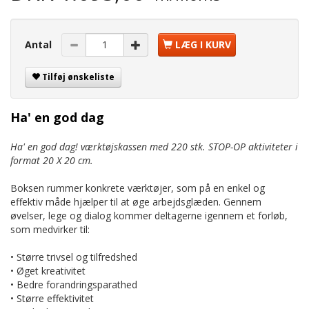
Antal
LÆG I KURV
Tilføj ønskeliste
Ha' en god dag
Ha' en god dag! værktøjskassen med 220 stk. STOP-OP aktiviteter i
format 20 X 20 cm.
Boksen rummer konkrete værktøjer, som på en enkel og
effektiv måde hjælper til at øge arbejdsglæden. Gennem
øvelser, lege og dialog kommer deltagerne igennem et forløb,
som medvirker til:
• Større trivsel og tilfredshed
• Øget kreativitet
• Bedre forandringsparathed
• Større effektivitet