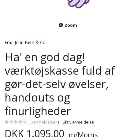
Zoom
Fra:
John Bern & Co.
Ha' en god dag!
værktøjskasse fuld af
gør-det-selv øvelser,
handouts og
finurligheder
0
anmeldelser
Skriv anmeldelse
DKK 1.095,00
m/Moms