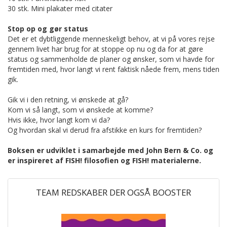
30 stk. Mini plakater med citater
Stop op og gør status
Det er et dybtliggende menneskeligt behov, at vi på vores rejse
gennem livet har brug for at stoppe op nu og da for at gøre
status og sammenholde de planer og ønsker, som vi havde for
fremtiden med, hvor langt vi rent faktisk nåede frem, mens tiden
gik.
Gik vi i den retning, vi ønskede at gå?
Kom vi så langt, som vi ønskede at komme?
Hvis ikke, hvor langt kom vi da?
Og hvordan skal vi derud fra afstikke en kurs for fremtiden?
Boksen er udviklet i samarbejde med John Bern & Co. og
er inspireret af FISH! filosofien og FISH! materialerne.
TEAM REDSKABER DER OGSÅ BOOSTER