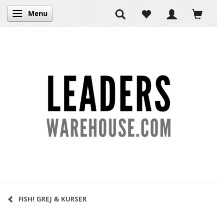
Menu
Skifte navigation
FISH! GREJ & KURSER