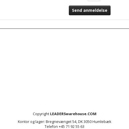
Send anmeldelse
Copyright
LEADERSwarehouse.COM
Kontor og lager: Bregnevænget 54, DK 3050 Humlebæk
Telefon +45 71 92 55 63