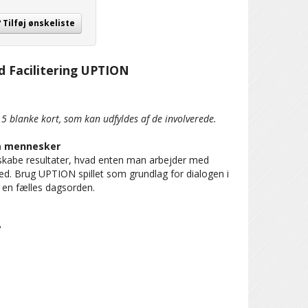
Tilføj ønskeliste
d Facilitering UPTION
5 blanke kort, som kan udfyldes af de involverede.
em mennesker
 skabe resultater, hvad enten man arbejder med
ed. Brug UPTION spillet som grundlag for dialogen i
 en fælles dagsorden.
?