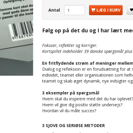
Antal
LÆG I KURV
Følg op på det du og I har lært me
Fokuser, reflekter og korriger.
Kortspillet indeholder 39 danske spørgsmål plus 
En fritflydende strøm af meninger mell
Dialog og refleksion er en forudsætning for at
individet, teamet eller organisationen som helh
teamet og skab øget dynamik, nye indsigter og
3 eksempler på spørgsmål
Hvem skal du inspirere med det du har oplevet
Hvem vil give dig positiv støtte undervejs?
Hvordan vil du måle succes?
3 SJOVE OG SERIØSE METODER