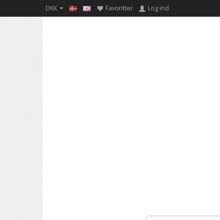
DKK
Favoritter
Log ind