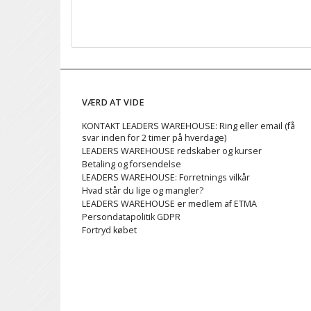
VÆRD AT VIDE
KONTAKT LEADERS WAREHOUSE: Ring eller email (få
svar inden for 2 timer på hverdage)
LEADERS WAREHOUSE redskaber og kurser
Betaling og forsendelse
LEADERS WAREHOUSE: Forretnings vilkår
Hvad står du lige og mangler?
LEADERS WAREHOUSE er medlem af ETMA
Persondatapolitik GDPR
Fortryd købet