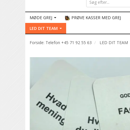
MØDE GREJ
PRØVE KASSER MED GREJ
LED DIT TEAM
Forside: Telefon +45 71 92 55 63
LED DIT TEAM