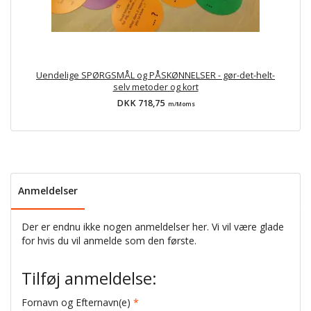
Uendelige SPØRGSMÅL og PÅSKØNNELSER - gør-det-helt-
selv metoder og kort
DKK 718,75
m/Moms
Anmeldelser
Der er endnu ikke nogen anmeldelser her. Vi vil være glade
for hvis du vil anmelde som den første.
Tilføj anmeldelse:
Fornavn og Efternavn(e)