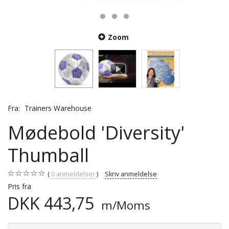
Zoom
Fra:
Trainers Warehouse
Mødebold 'Diversity'
Thumball
0
anmeldelser
Skriv anmeldelse
Pris fra
DKK 443,75
m/Moms