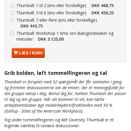
Thumball:
1 til 2 (ens eller forskellige)
DKK 468,75
Thumball:
3 til 6 (ens eller forskellige)
DKK 456,25
Thumball:
7 eller flere (ens eller forskellige)
DKK 443,75
Thumball:
Workshop 1 time om dialogredskaber og
metoder
DKK 3.125,00
LÆG I KURV
Grib bolden, løft tommelfingeren og tal
Thumball er forsynet med 32 spørgsmål der får samtalen i gang
og fremmer diskussionerne om de emner, der er meningsfulde for
din gruppe netop i dag. Beslut dig for, hvilken Thumball der passer
til dig og din gruppe. Når alt kommer til alt, kan tætte
arbejdsvenskaber øge medarbejdertilfredsheden med 50 %
(Gallup - State of the American Workplace).
Kig under tommelfingeren og del! Diversity Thumball er et
legende værktøj til seriøse diskussioner.