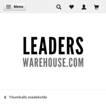
Menu
Skifte navigation
Thumballs mødebolde