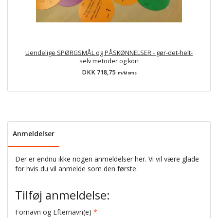
Uendelige SPØRGSMÅL og PÅSKØNNELSER - gør-det-helt-
selv metoder og kort
DKK 718,75
m/Moms
Anmeldelser
Der er endnu ikke nogen anmeldelser her. Vi vil være glade
for hvis du vil anmelde som den første.
Tilføj anmeldelse:
Fornavn og Efternavn(e)