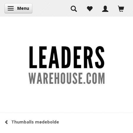
Menu
Skifte navigation
Thumballs mødebolde