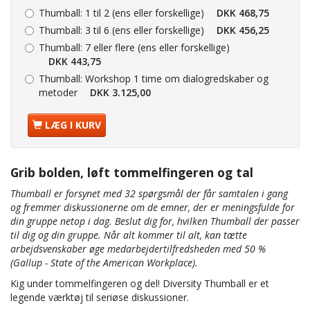
Thumball:
1 til 2 (ens eller forskellige)
DKK 468,75
Thumball:
3 til 6 (ens eller forskellige)
DKK 456,25
Thumball:
7 eller flere (ens eller forskellige)
DKK 443,75
Thumball:
Workshop 1 time om dialogredskaber og
metoder
DKK 3.125,00
LÆG I KURV
Grib bolden, løft tommelfingeren og tal
Thumball er forsynet med 32 spørgsmål der får samtalen i gang
og fremmer diskussionerne om de emner, der er meningsfulde for
din gruppe netop i dag. Beslut dig for, hvilken Thumball der passer
til dig og din gruppe. Når alt kommer til alt, kan tætte
arbejdsvenskaber øge medarbejdertilfredsheden med 50 %
(Gallup - State of the American Workplace).
Kig under tommelfingeren og del! Diversity Thumball er et
legende værktøj til seriøse diskussioner.