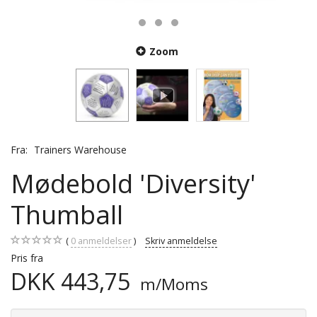
Zoom
Fra:
Trainers Warehouse
Mødebold 'Diversity'
Thumball
0
anmeldelser
Skriv anmeldelse
Pris fra
DKK 443,75
m/Moms