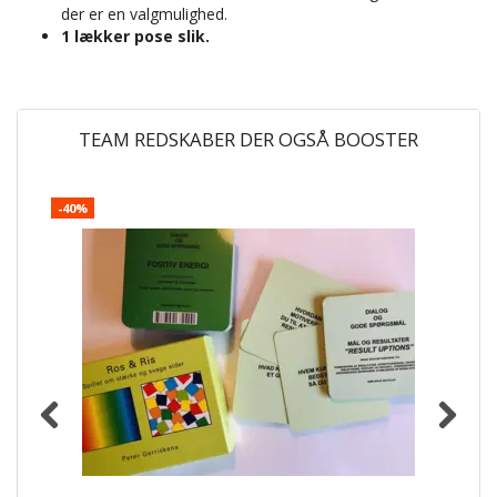
der er en valgmulighed.
1 lækker pose slik.
TEAM REDSKABER DER OGSÅ BOOSTER
-40%
-