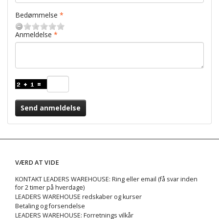
Bedømmelse
Anmeldelse
Send anmeldelse
VÆRD AT VIDE
KONTAKT LEADERS WAREHOUSE: Ring eller email (få svar inden
for 2 timer på hverdage)
LEADERS WAREHOUSE redskaber og kurser
Betaling og forsendelse
LEADERS WAREHOUSE: Forretnings vilkår