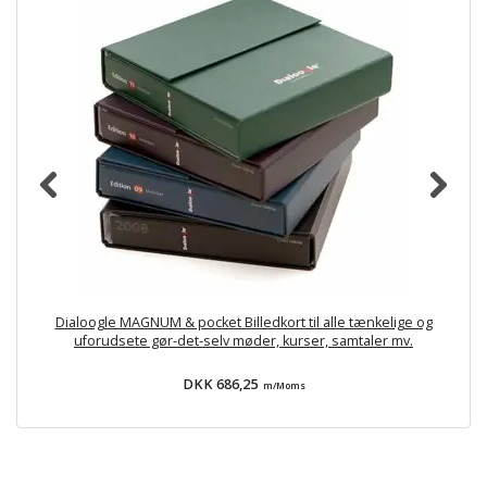
Dialoogle MAGNUM & pocket Billedkort til alle tænkelige og
uforudsete gør-det-selv møder, kurser, samtaler mv.
DKK 686,25
m/Moms