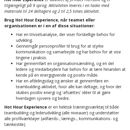
tilgængeligt på 9 sprog. Aktiviteten leveres i en taske med
materiale til 24 deltagere og 2 til 2,5 times aktivitet.
Brug Hot Hour Experience, når teamet eller
organisationen er i en af disse situationer:
Har en trivselsanalyse, der viser forskellige behov for
udvikling.
Gennemgår personprofiler til brug for at styrke
kommunikation og samarbejde og har behov for at vise
tingene i praksis.
Har gennemført en organisationsændring, og en del
ledere og medarbejdere har behov for at lære hinanden at
kende på en energigivende og positiv måde.
Har en afdelingsdag og ønsker at gennemføre en
teambuilding-aktivitet, hvor alle kan deltage, og hvor der
skabes positiv energi og 'afsættes' idéer til at gøre
hverdagen sjovere og bedre.
Hot Hour Experience
er en hektisk træningsværktøj til både
teambuilding og lederudvikling (alle niveauer) og understøtter
alle profilværktøjer (adfærds-, lærings-, kommunikations- og
tænkestile).