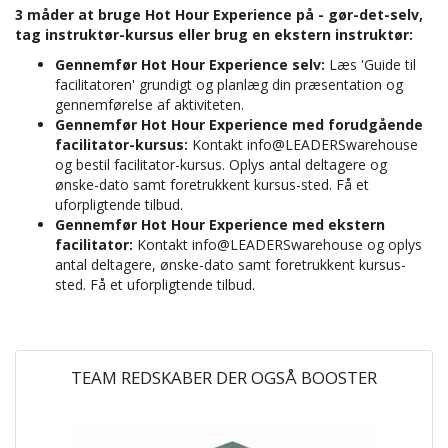
3 måder at bruge Hot Hour Experience på - gør-det-selv,
tag instruktør-kursus eller brug en ekstern instruktør:
Gennemfør Hot Hour Experience selv:
Læs 'Guide til
facilitatoren' grundigt og planlæg din præsentation og
gennemførelse af aktiviteten.
Gennemfør Hot Hour Experience med forudgående
facilitator-kursus:
Kontakt
info@LEADERSwarehouse
og bestil facilitator-kursus. Oplys antal deltagere og
ønske-dato samt foretrukkent kursus-sted. Få et
uforpligtende tilbud.
Gennemfør Hot Hour Experience med ekstern
facilitator:
Kontakt
info@LEADERSwarehouse
og oplys
antal deltagere, ønske-dato samt foretrukkent kursus-
sted. Få et uforpligtende tilbud.
TEAM REDSKABER DER OGSÅ BOOSTER