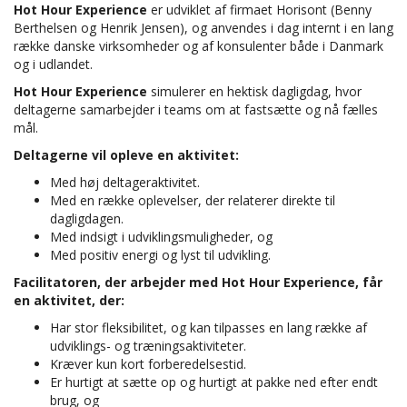
Hot Hour Experience
er udviklet af firmaet Horisont (Benny
Berthelsen og Henrik Jensen), og anvendes i dag internt i en lang
række danske virksomheder og af konsulenter både i Danmark
og i udlandet.
Hot Hour Experience
simulerer en hektisk dagligdag, hvor
deltagerne samarbejder i teams om at fastsætte og nå fælles
mål.
Deltagerne vil opleve en aktivitet:
Med høj deltageraktivitet.
Med en række oplevelser, der relaterer direkte til
dagligdagen.
Med indsigt i udviklingsmuligheder, og
Med positiv energi og lyst til udvikling.
Facilitatoren, der arbejder med Hot Hour Experience, får
en aktivitet, der:
Har stor fleksibilitet, og kan tilpasses en lang række af
udviklings- og træningsaktiviteter.
Kræver kun kort forberedelsestid.
Er hurtigt at sætte op og hurtigt at pakke ned efter endt
brug, og