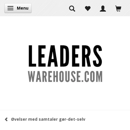
Menu
Skifte navigation
Øvelser med samtaler gør-det-selv