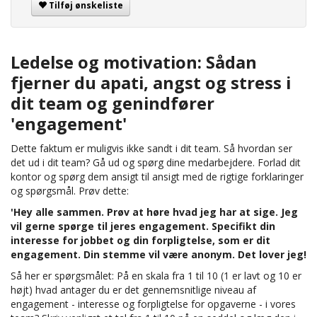
Tilføj ønskeliste
Ledelse og motivation: Sådan
fjerner du apati, angst og stress i
dit team og genindfører
'engagement'
Dette faktum er muligvis ikke sandt i dit team. Så hvordan ser
det ud i dit team? Gå ud og spørg dine medarbejdere. Forlad dit
kontor og spørg dem ansigt til ansigt med de rigtige forklaringer
og spørgsmål. Prøv dette:
'Hey alle sammen. Prøv at høre hvad jeg har at sige. Jeg
vil gerne spørge til jeres engagement. Specifikt din
interesse for jobbet og din forpligtelse, som er dit
engagement. Din stemme vil være anonym. Det lover jeg!
Så her er spørgsmålet: På en skala fra 1 til 10 (1 er lavt og 10 er
højt) hvad antager du er det gennemsnitlige niveau af
engagement - interesse og forpligtelse for opgaverne - i vores