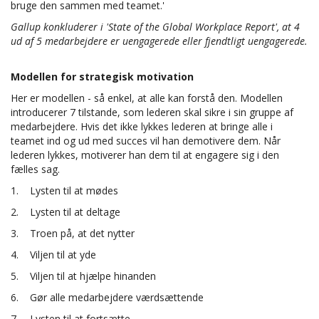
bruge den sammen med teamet.'
Gallup konkluderer i 'State of the Global Workplace Report', at 4
ud af 5 medarbejdere er uengagerede eller fjendtligt uengagerede.
Modellen for strategisk motivation
Her er modellen - så enkel, at alle kan forstå den. Modellen
introducerer 7 tilstande, som lederen skal sikre i sin gruppe af
medarbejdere. Hvis det ikke lykkes lederen at bringe alle i
teamet ind og ud med succes vil han demotivere dem. Når
lederen lykkes, motiverer han dem til at engagere sig i den
fælles sag.
1. Lysten til at mødes
2. Lysten til at deltage
3. Troen på, at det nytter
4. Viljen til at yde
5. Viljen til at hjælpe hinanden
6. Gør alle medarbejdere værdsættende
7. Lysten til at fortsætte