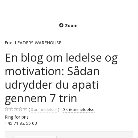
Zoom
Fra:
LEADERS WAREHOUSE
En blog om ledelse og
motivation: Sådan
udrydder du apati
gennem 7 trin
0
anmeldelser
Skriv anmeldelse
Ring for pris
+45 71 92 55 63