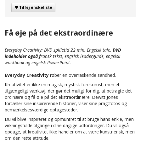
Tilføj ønskeliste
Få øje på det ekstraordinære
Everyday Creativity: DVD spilletid 22 min. Engelsk tale.
DVD
indeholder også f
ransk tekst, engelsk leaderguide, engelsk
workbook og engelsk PowerPoint.
Everyday Creativity
røber en overraskende sandhed.
Kreativitet er ikke en magisk, mystisk forekomst, men et
tilgængeligt værktøj, der gør det muligt for dig, at betragte det
ordinære og få øje på det ekstraordinære. Dewitt Jones
fortæller sine inspirerende historier, viser sine pragtfotos og
bemærkelsesværdige optagesteder.
Du vil blive inspireret og opmuntret til at bruge hans enkle, men
virkningsfulde tilgange i dine daglige udfordringer. Du vil også
opdage, at kreativitet ikke handler om at være kunstnerisk, men
om den rette attitude.