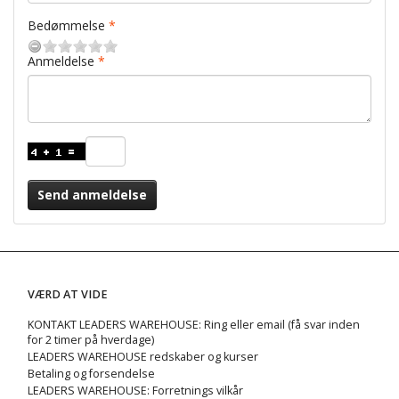
Bedømmelse
Anmeldelse
Send anmeldelse
VÆRD AT VIDE
KONTAKT LEADERS WAREHOUSE: Ring eller email (få svar inden
for 2 timer på hverdage)
LEADERS WAREHOUSE redskaber og kurser
Betaling og forsendelse
LEADERS WAREHOUSE: Forretnings vilkår