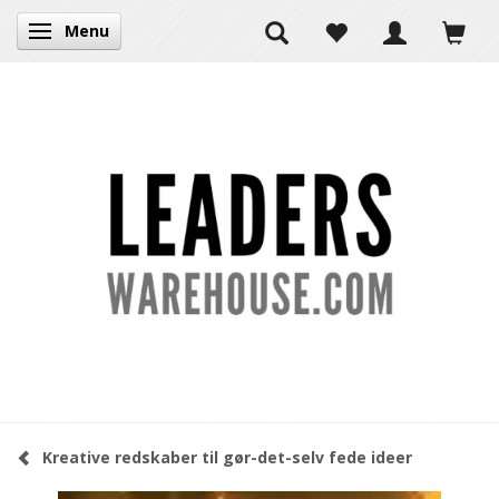
Menu
Skifte navigation
Kreative redskaber til gør-det-selv fede ideer