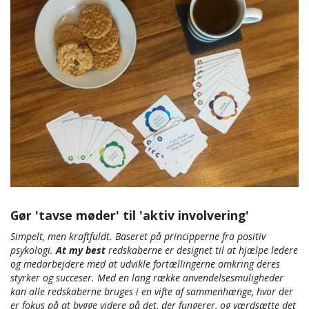
Gør 'tavse møder' til 'aktiv involvering'
Simpelt, men kraftfuldt. Baseret på principperne fra positiv
psykologi.
At my best
redskaberne er designet til at hjælpe ledere
og medarbejdere med at udvikle fortællingerne omkring deres
styrker og succeser. Med en lang række anvendelsesmuligheder
kan alle redskaberne bruges i en vifte af sammenhænge, ​​hvor der
er fokus på at bygge videre på det, der fungerer, og værdsætte det