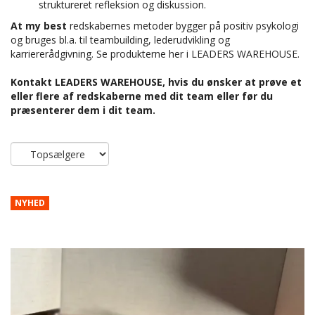
struktureret refleksion og diskussion.
At my best
redskabernes metoder bygger på positiv psykologi
og bruges bl.a. til teambuilding, lederudvikling og
karriererådgivning. Se produkterne her i LEADERS WAREHOUSE.
Kontakt
LEADERS WAREHOUSE
, hvis du ønsker at prøve et
eller flere af redskaberne med dit team eller før du
præsenterer dem i dit team.
NYHED