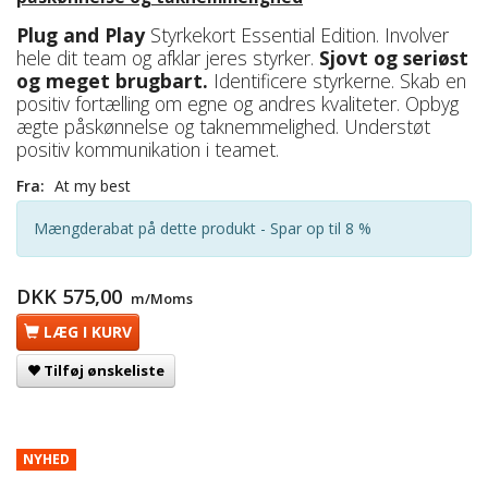
Plug and Play
Styrkekort Essential Edition. Involver
hele dit team og afklar jeres styrker.
Sjovt og seriøst
og meget brugbart.
Identificere styrkerne. Skab en
positiv fortælling om egne og andres kvaliteter. Opbyg
ægte påskønnelse og taknemmelighed. Understøt
positiv kommunikation i teamet.
Fra:
At my best
Mængderabat på dette produkt - Spar op til 8 %
DKK 575,00
m/Moms
LÆG I KURV
Tilføj ønskeliste
NYHED