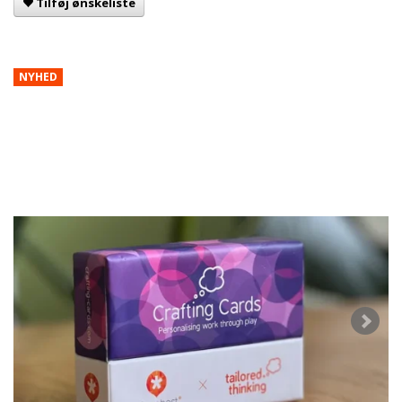
Tilføj ønskeliste
NYHED