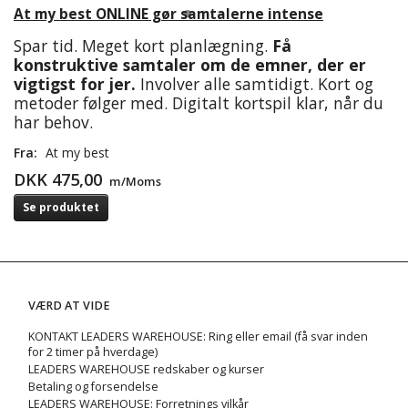
At my best ONLINE gør samtalerne intense
Spar tid. Meget kort planlægning.
Få
konstruktive samtaler om de emner, der er
vigtigst for jer.
Involver alle samtidigt. Kort og
metoder følger med. Digitalt kortspil klar, når du
har behov.
Fra:
At my best
DKK 475,00
m/Moms
Se produktet
VÆRD AT VIDE
KONTAKT LEADERS WAREHOUSE: Ring eller email (få svar inden
for 2 timer på hverdage)
LEADERS WAREHOUSE redskaber og kurser
Betaling og forsendelse
LEADERS WAREHOUSE: Forretnings vilkår