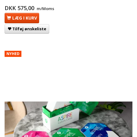
DKK 575,00
m/Moms
LÆG I KURV
Tilføj ønskeliste
NYHED