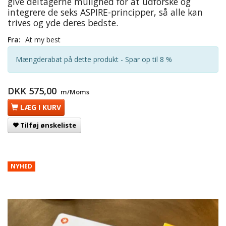
give deltagerne mulighed for at udforske og
integrere de seks ASPIRE-principper, så alle kan
trives og yde deres bedste.
Fra:
At my best
Mængderabat på dette produkt - Spar op til 8 %
DKK 575,00
m/Moms
LÆG I KURV
Tilføj ønskeliste
NYHED