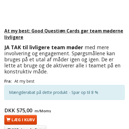
At my best: Good Question Cards gør team møderne
livligere
JA TAK til livligere team møder
med mere
involvering og engagement. Spørgsmålene kan
bruges på et utal af måder igen og igen. De er
lette at bruge og de aktiverer alle i teamet på en
konstruktiv måde.
Fra:
At my best
Mængderabat på dette produkt - Spar op til 8 %
DKK 575,00
m/Moms
LÆG I KURV