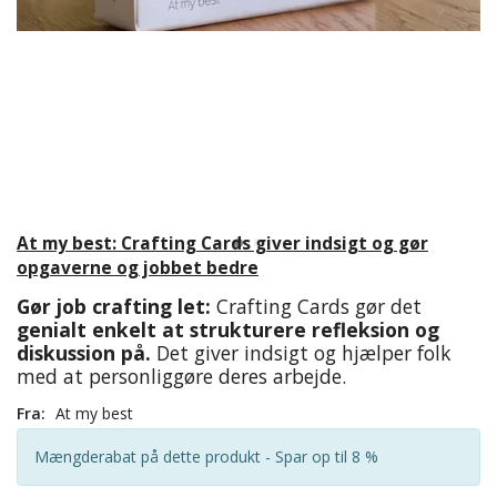
At my best: Crafting Cards giver indsigt og gør
opgaverne og jobbet bedre
Gør job crafting let:
Crafting Cards gør det
genialt enkelt at strukturere refleksion og
diskussion på.
Det giver indsigt og hjælper folk
med at personliggøre deres arbejde.
Fra:
At my best
Mængderabat på dette produkt - Spar op til 8 %