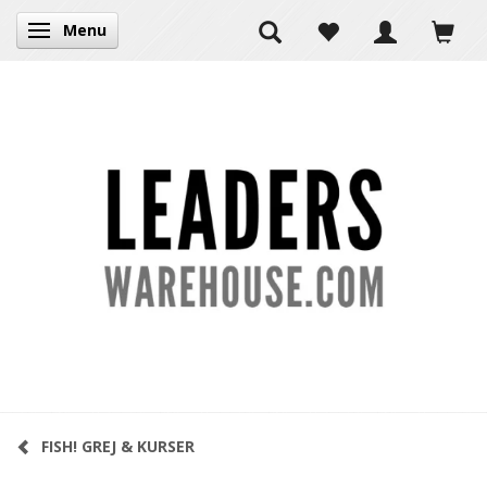
Menu
Skifte navigation
FISH! GREJ & KURSER