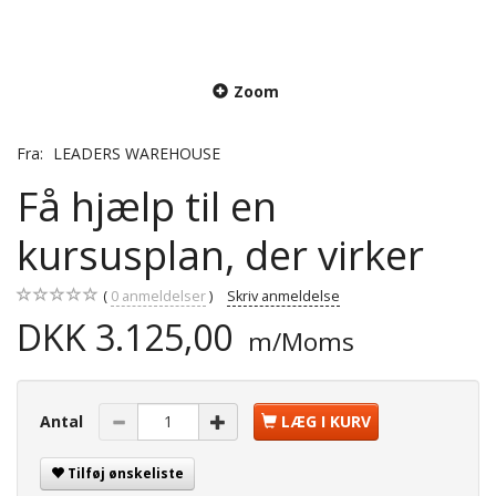
Zoom
Fra:
LEADERS WAREHOUSE
Få hjælp til en
kursusplan, der virker
0
anmeldelser
Skriv anmeldelse
DKK 3.125,00
m/Moms
Antal
LÆG I KURV
Tilføj ønskeliste