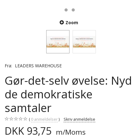
Zoom
Fra:
LEADERS WAREHOUSE
Gør-det-selv øvelse: Nyd
de demokratiske
samtaler
0
anmeldelser
Skriv anmeldelse
DKK 93,75
m/Moms