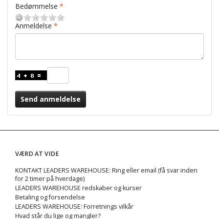
Bedømmelse
Anmeldelse
Send anmeldelse
VÆRD AT VIDE
KONTAKT LEADERS WAREHOUSE: Ring eller email (få svar inden
for 2 timer på hverdage)
LEADERS WAREHOUSE redskaber og kurser
Betaling og forsendelse
LEADERS WAREHOUSE: Forretnings vilkår
Hvad står du lige og mangler?