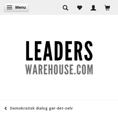
Menu
Skifte navigation
Demokratisk dialog gør-det-selv