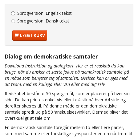
Sprogversion:
Engelsk tekst
Sprogversion:
Dansk tekst
LÆG I KURV
Dialog om demokratiske samtaler
Download instruktion og dialogkort. Her er et redskab du kan
bruge, når du ønsker at sætte fokus på ‘demokratisk samtale’ på
en måde som benytter sig af samtalen. Øvelsen kan bruges med
dit team, med en kollega eller ven eller med dig selv.
Redskabet består af 50 spørgsmål, som er placeret på hver sin
side. De kan printes enkeltvis eller fx 4 stk på hver A4 side og
derefter skæres til. På denne måde er den demokratiske
samtale spredt ud på 50 ‘anskuelsesvinkler’. Dermed bliver det
overskueligt at tale om.
En demokratisk samtale foregår mellem to eller flere parter,
som med samme eller forskellige synspunkter enten når frem til