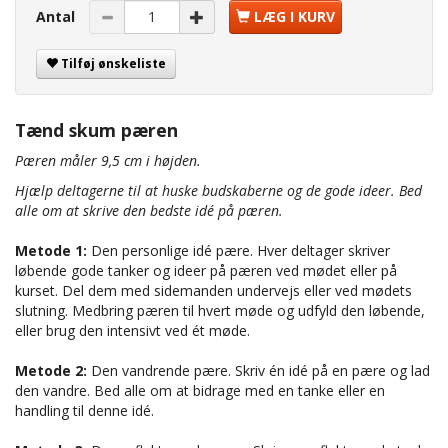
Antal
LÆG I KURV
Tilføj ønskeliste
Tænd skum pæren
Pæren måler 9,5 cm i højden.
Hjælp deltagerne til at huske budskaberne og de gode ideer. Bed
alle om at skrive den bedste idé på pæren.
Metode 1:
Den personlige idé pære. Hver deltager skriver
løbende gode tanker og ideer på pæren ved mødet eller på
kurset. Del dem med sidemanden undervejs eller ved mødets
slutning. Medbring pæren til hvert møde og udfyld den løbende,
eller brug den intensivt ved ét møde.
Metode 2:
Den vandrende pære. Skriv én idé på en pære og lad
den vandre. Bed alle om at bidrage med en tanke eller en
handling til denne idé.