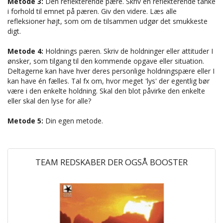
Metode 3:
Den reflekterende pære. Skriv en reflekterende tanke
i forhold til emnet på pæren. Giv den videre. Læs alle
refleksioner højt, som om de tilsammen udgør det smukkeste
digt.
Metode 4:
Holdnings pæren. Skriv de holdninger eller attituder I
ønsker, som tilgang til den kommende opgave eller situation.
Deltagerne kan have hver deres personlige holdningspære eller I
kan have én fælles. Tal fx om, hvor meget 'lys' der egentlig bør
være i den enkelte holdning. Skal den blot påvirke den enkelte
eller skal den lyse for alle?
Metode 5:
Din egen metode.
TEAM REDSKABER DER OGSÅ BOOSTER