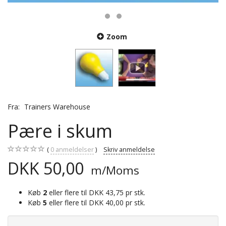
Zoom
Fra:
Trainers Warehouse
Pære i skum
0
anmeldelser
Skriv anmeldelse
DKK 50,00
m/Moms
Køb
2
eller flere til
DKK 43,75
pr stk.
Køb
5
eller flere til
DKK 40,00
pr stk.