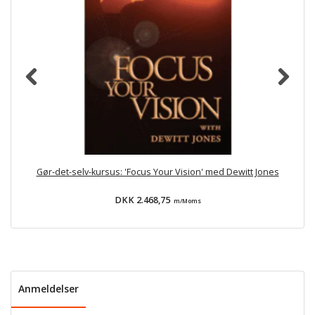
Gør-det-selv-kursus: 'Focus Your Vision' med Dewitt Jones
DKK 2.468,75
m/Moms
Anmeldelser