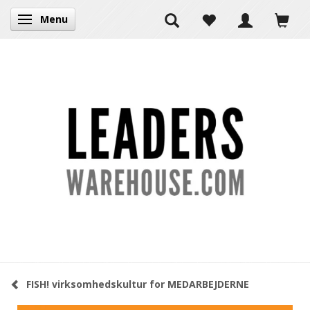
Menu
Skifte navigation
FISH! virksomhedskultur for MEDARBEJDERNE