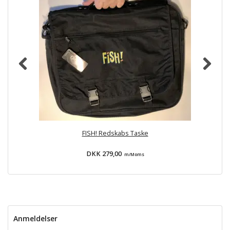
FISH! Redskabs Taske
DKK 279,00
m/Moms
Anmeldelser