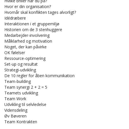
Hvilke briller har du på?
Hvor er din organisation?
Hvornår skal konflikten tages alvorligt?
Idédræbere
Interaktionen i et gruppemiljø
Historien om de 3 stenhuggere
Medarbejder-involvering
Målklarhed og motivation
Noget, der kan påvirke
OK følelser
Ressource-optimering
Set-up og resultat
Strategi-udvikling
De 10 regler for åben kommunikation
Team-building
Team synergi 2 + 2 = 5
Teamets udvikling
Team Work
Udvikling til selvledelse
Vidensdeling
Øv Bøveren
Team Kontrakten