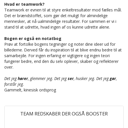
Hvad er teamwork?
Teamwork er evnen til at styre enkeltresultater mod fælles mål.
Det er brændstoffet, som gør det muligt for almindelige
mennesker, at nå ualmindelige resultater. For sammen er vi i
stand til at udrette, hvad ingen af os kunne udrette alene.
Bogen er også en notatbog
Prøv at fortolke bogens tegninger og noter dine ideer ud for
billederne. Derved får du inspiration til at blive endnu bedre til at
samarbejde. For ingen erfaring er vigtigere og ingen teori
fungerer bedre, end den du selv oplever, skaber og reflekterer
over.
Det jeg
hører
, glemmer jeg. Det jeg
ser
, husker jeg. Det jeg
gør
,
forstår jeg.
Gammelt, kinesisk ordsprog
TEAM REDSKABER DER OGSÅ BOOSTER