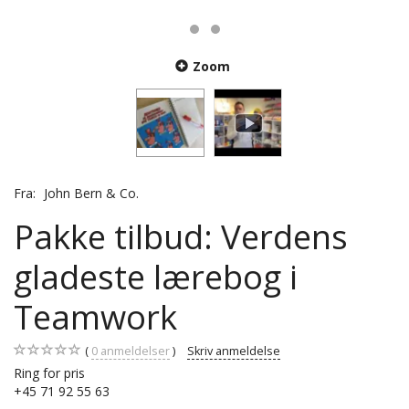
Zoom
Fra:
John Bern & Co.
Pakke tilbud: Verdens
gladeste lærebog i
Teamwork
0
anmeldelser
Skriv anmeldelse
Ring for pris
+45 71 92 55 63