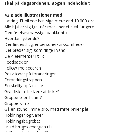
skal på dagsordenen. Bogen indeholder:
42 glade illustrationer med
Læring: Et billede kan sige mere end 10.000 ord
Alle hjul er vigtige, når maskineriet skal fungere
Den følelsesmæssige bankkonto
Hvordan lytter du?
Der findes 3 typer personer/virksomheder
Det breder sig, som ringe i vand
De 4 elementer i tillid
Feedback er ...
Follow me (lederen)
Reaktioner på forandringer
Forandringstrappen
Forskellig opfattelse
Give fisk - eller lære at fiske?
Gruppe eller Team?
Gruppe-klima
Gå en stund i mine sko, med mine briller på!
Holdninger og vaner
Holdningsbegrebet
Hvad bruges energien til?