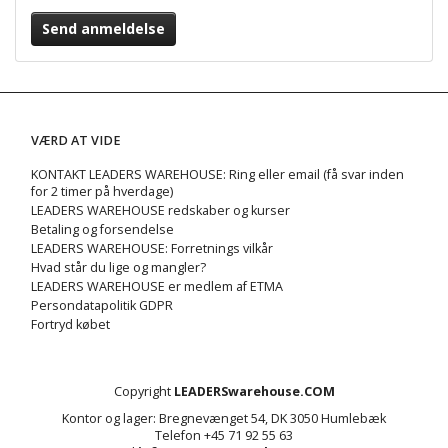
Send anmeldelse
VÆRD AT VIDE
KONTAKT LEADERS WAREHOUSE: Ring eller email (få svar inden
for 2 timer på hverdage)
LEADERS WAREHOUSE redskaber og kurser
Betaling og forsendelse
LEADERS WAREHOUSE: Forretnings vilkår
Hvad står du lige og mangler?
LEADERS WAREHOUSE er medlem af ETMA
Persondatapolitik GDPR
Fortryd købet
Copyright
LEADERSwarehouse.COM
Kontor og lager: Bregnevænget 54, DK 3050 Humlebæk
Telefon +45 71 92 55 63