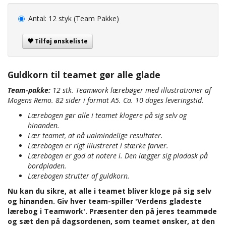
Antal:
12 styk (Team Pakke)
Tilføj ønskeliste
Guldkorn til teamet gør alle glade
Team-pakke:
12 stk. Teamwork lærebøger med illustrationer af
Mogens Remo. 82 sider i format A5. Ca. 10 dages leveringstid.
Lærebogen gør alle i teamet klogere på sig selv og
hinanden.
Lær teamet, at nå ualmindelige resultater.
Lærebogen er rigt illustreret i stærke farver.
Lærebogen er god at notere i. Den lægger sig pladask på
bordpladen.
Lærebogen strutter af guldkorn.
Nu kan du sikre, at alle i teamet bliver kloge på sig selv
og hinanden. Giv hver team-spiller 'Verdens gladeste
lærebog i Teamwork'. Præsenter den på jeres teammøde
og sæt den på dagsordenen, som teamet ønsker, at den