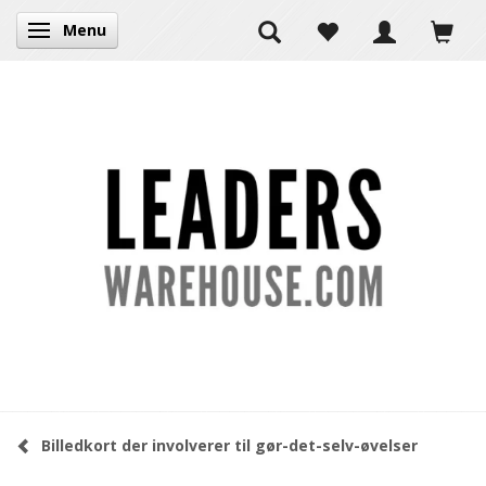
Menu
Skifte navigation
Billedkort der involverer til gør-det-selv-øvelser