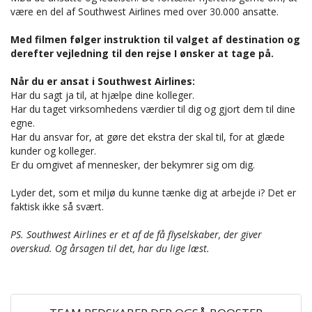
være en del af Southwest Airlines med over 30.000 ansatte.
Med filmen følger instruktion til valget af destination og
derefter vejledning til den rejse I ønsker at tage på.
Når du er ansat i Southwest Airlines:
Har du sagt ja til, at hjælpe dine kolleger.
Har du taget virksomhedens værdier til dig og gjort dem til dine
egne.
Har du ansvar for, at gøre det ekstra der skal til, for at glæde
kunder og kolleger.
Er du omgivet af mennesker, der bekymrer sig om dig.
Lyder det, som et miljø du kunne tænke dig at arbejde i? Det er
faktisk ikke så svært.
PS. Southwest Airlines er et af de få flyselskaber, der giver
overskud. Og årsagen til det, har du lige læst.