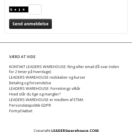
Send anmeldelse
VÆRD AT VIDE
KONTAKT LEADERS WAREHOUSE: Ring eller email (få svar inden
for 2 timer på hverdage)
LEADERS WAREHOUSE redskaber og kurser
Betaling og forsendelse
LEADERS WAREHOUSE: Forretnings vilkår
Hvad står du lige og mangler?
LEADERS WAREHOUSE er medlem af ETMA
Persondatapolitik GDPR
Fortryd købet
Copyright
LEADERSwarehouse.COM