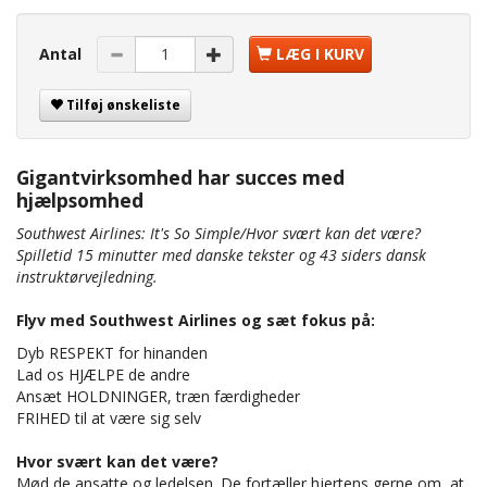
Antal
LÆG I KURV
Tilføj ønskeliste
Gigantvirksomhed har succes med
hjælpsomhed
Southwest Airlines: It's So Simple/Hvor svært kan det være?
Spilletid 15 minutter med danske tekster og 43 siders dansk
instruktørvejledning.
Flyv med Southwest Airlines og sæt fokus på:
Dyb RESPEKT for hinanden
Lad os HJÆLPE de andre
Ansæt HOLDNINGER, træn færdigheder
FRIHED til at være sig selv
Hvor svært kan det være?
Mød de ansatte og ledelsen. De fortæller hjertens gerne om, at