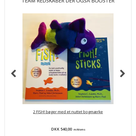
TEAM REDSKABER DER OGSÅ BOOSTER
2 FISH! bøger med et nuttet bogmærke
DKK 540,00
m/Moms