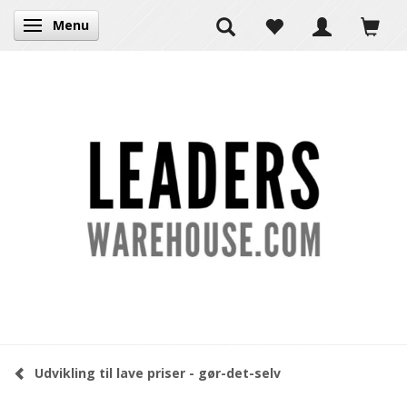
Menu
Skifte navigation
Udvikling til lave priser - gør-det-selv