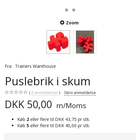
Zoom
Fra:
Trainers Warehouse
Puslebrik i skum
0
anmeldelser
Skriv anmeldelse
DKK 50,00
m/Moms
Køb
2
eller flere til
DKK 43,75
pr stk.
Køb
5
eller flere til
DKK 40,00
pr stk.