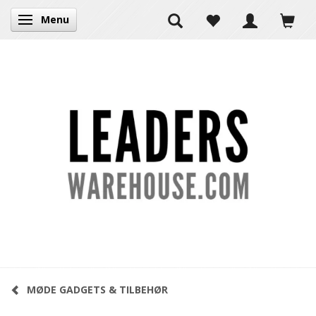
Menu
Skifte navigation
MØDE GADGETS & TILBEHØR