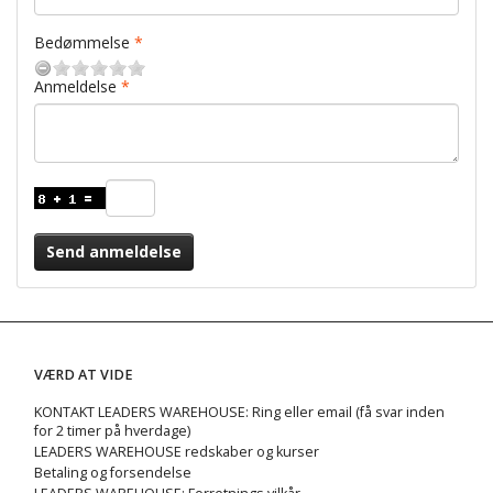
Bedømmelse
Anmeldelse
Send anmeldelse
VÆRD AT VIDE
KONTAKT LEADERS WAREHOUSE: Ring eller email (få svar inden
for 2 timer på hverdage)
LEADERS WAREHOUSE redskaber og kurser
Betaling og forsendelse