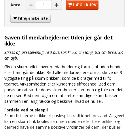
Antal
LÆG I KURV
Tilføj ønskeliste
Gaven til medarbejderne: Uden jer går det
ikke
Stress-af, pressevenlig, rød puslebrik: 7,6 cm lang, 6,3 cm bred, 3,4
cm dyb.
Giv en skum-brik til hver medarbejder og fortæl, at uden hende
eller ham går det ikke. Bed alle medarbejdere om at skrive de 3
vigtigste ting på skum-brikken, som de bidrager med til fx
teamet, virksomheden eller kundernes tilfredshed. Bed dem
parvis om at sætte deres skum-brikker sammen og tale om det
de nu ser. Bed dem også om at sætte samtlige skum-brikker
sammen i én lang række og beskrive, hvad de nu ser.
Fordele ved puslespil
Skum-brikkerne er ikke et puslespil i traditionel forstand. Alligevel
kan en skum-brik kobles sammen med en eller flere brikker og
dermed have de samme positive virkninger på dem, der pusler