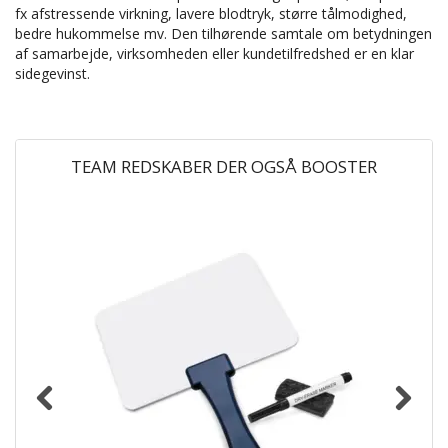
fx afstressende virkning, lavere blodtryk, større tålmodighed,
bedre hukommelse mv. Den tilhørende samtale om betydningen
af samarbejde, virksomheden eller kundetilfredshed er en klar
sidegevinst.
TEAM REDSKABER DER OGSÅ BOOSTER