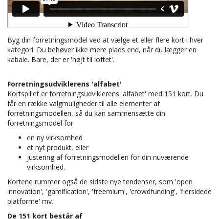
Byg din forretningsmodel ved at vælge et eller flere kort i hver
kategori. Du behøver ikke mere plads end, når du lægger en
kabale. Bare, der er 'højt til loftet'.
Forretningsudviklerens 'alfabet'
Kortspillet er forretningsudviklerens 'alfabet' med 151 kort. Du
får en række valgmuligheder til alle elementer af
forretningsmodellen, så du kan sammensætte din
forretningsmodel for
en ny virksomhed
et nyt produkt, eller
justering af forretningsmodellen for din nuværende
virksomhed.
Kortene rummer også de sidste nye tendenser, som 'open
innovation', 'gamification', 'freemium', 'crowdfunding', 'flersidede
platforme' mv.
De 151 kort består af