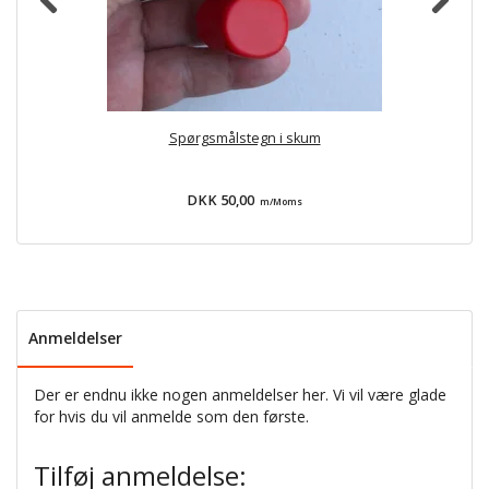
Spørgsmålstegn i skum
U
DKK 50,00
m/Moms
Anmeldelser
Der er endnu ikke nogen anmeldelser her. Vi vil være glade
for hvis du vil anmelde som den første.
Tilføj anmeldelse: