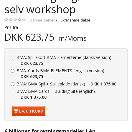
selv workshop
0
anmeldelser
Skriv anmeldelse
Pris fra
DKK 623,75
m/Moms
BMA:
Spillekort BMA Elementerne (dansk version)
DKK 623,75
BMA:
Cards BMA ELEMENTS (english version)
DKK 623,75
BMA:
BMA Spil + Spilleplade (dansk)
DKK 1.375,00
BMA:
BMA Cards + Building Site (english)
DKK 1.375,00
LÆG I KURV
6 billioner forretningsmodeller i én