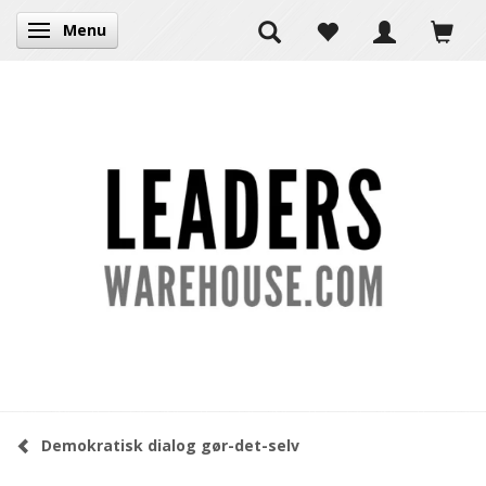
Menu
Skifte navigation
Demokratisk dialog gør-det-selv