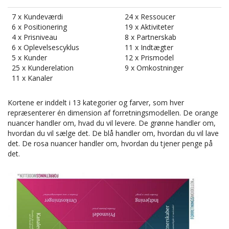
7 x Kundeværdi
24 x Ressoucer
6 x Positionering
19 x Aktiviteter
4 x Prisniveau
8 x Partnerskab
6 x Oplevelsescyklus
11 x Indtægter
5 x Kunder
12 x Prismodel
25 x Kunderelation
9 x Omkostninger
11 x Kanaler
Kortene er inddelt i 13 kategorier og farver, som hver
repræsenterer én dimension af forretningsmodellen. De orange
nuancer handler om, hvad du vil levere. De grønne handler om,
hvordan du vil sælge det. De blå handler om, hvordan du vil lave
det. De rosa nuancer handler om, hvordan du tjener penge på
det.